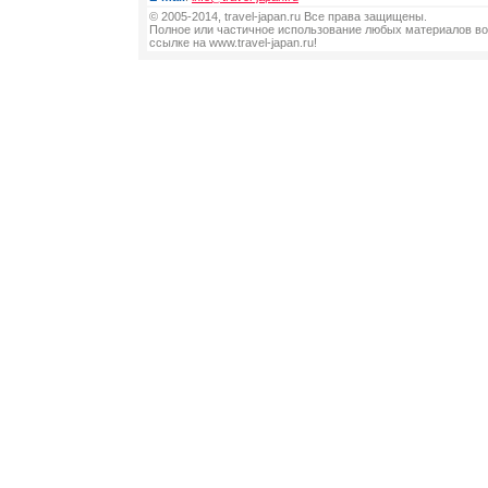
© 2005-2014, travel-japan.ru Все права защищены.
Полное или частичное использование любых материалов во
ссылке на www.travel-japan.ru!