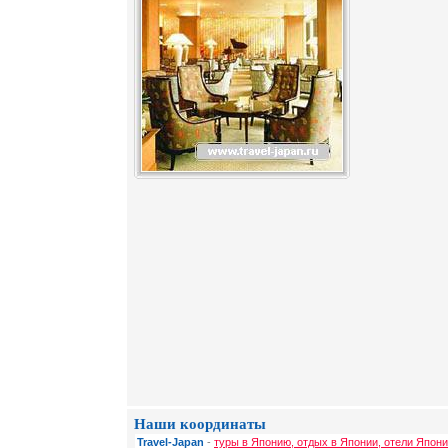
Наши координаты
Travel-Japan
-
туры в Японию, отдых в Японии, отели Япони